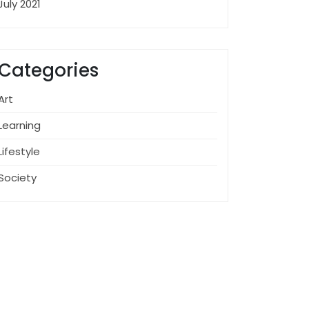
July 2021
Categories
Art
Learning
Lifestyle
Society