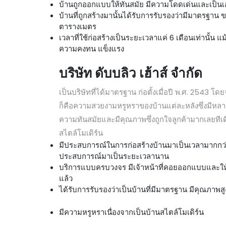
บ้านถูกออกแบบให้ทันสมัย มีความโดดเด่นและเป็นเอ
บ้านที่ถูกสร้างมานั้นได้รับการรับรองว่ามีมาตรฐาน 
ตารางเมตร
เวลาที่ใช้ก่อสร้างเป็นระยะเวลาแค่ 6 เดือนเท่านั้น 
ความคงทน แข็งแรง
บริษัท ดับบลิว เฮ้าส์ จำกัด
เป็นบริษัทที่ได้มาตรฐาน ก่อตั้งเมื่อปี พ.ศ. 2543
ก็คือความสวยงามหรูหราของบ้านแต่ละหลังซึ่งมีหลา
ความทันสมัยและมีคุณภาพซึ่งถูกใจลูกค้ามากเลยทีเดียว
สไตล์โมเดิร์น
มีประสบการณ์ในการก่อสร้างบ้านมาเป็นเวลามากกว่า 21
ประสบการณ์มาเป็นระยะเวลานาน
บริการแบบครบวงจร มีเจ้าหน้าที่คอยออกแบบและให้ค
แล้ว
ได้รับการรับรองว่าเป็นบ้านที่มีมาตรฐาน มีคุณภาพส
มีความหรูหราเนื่องจากเป็นบ้านสไตล์โมเดิร์น