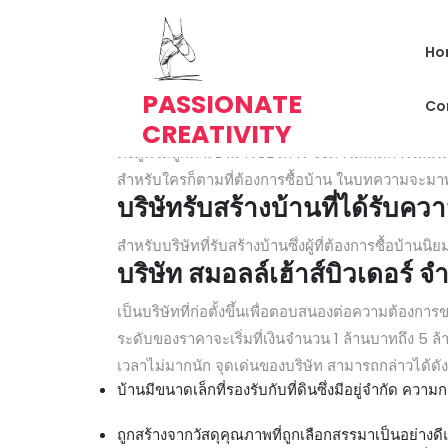
Skip
to
รับสร้างบ้าน บริษัทสร้างบ้านย
Ho
content
editor
November 23, 2025
0 Commen
PASSIONATE
Co
บริษัทที่รับ
สร้างบ้าน
ในปัจจุบันมีอยู่หลากหลายบริษัทให
CREATIVITY
ดึงดูดให้ลูกค้าเข้ามาใช้บริการ จึงทำให้เกิดการพัฒน
สำหรับใครก็ตามที่ต้องการซื้อบ้าน ในบทความจะมาพูด
บริษัท
รับสร้างบ้าน
ที่ได้รับค
สำหรับบริษัทที่รับสร้างบ้านซึ่งผู้ที่ต้องการซื้อบ้าน
บริษัท สมอลล์เฮ้าส์บิวเดอร์ จ
เป็นบริษัทที่ก่อตั้งขึ้นเพื่อตอบสนองต่อความต้องการ
ระดับของราคาจะเริ่มที่เงินจำนวน 1 ล้านบาทถึง 5 ล้า
เวลาไม่มากนัก จุดเด่นของบริษัท สามารถกล่าวได้ดัง
บ้านมีขนาดเล็กที่รองรับกับที่ดินซึ่งมีอยู่จำกัด ความ
ถูกสร้างจากวัสดุคุณภาพที่ถูกเลือกสรรมาเป็นอย่า