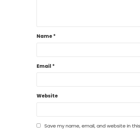
Name
*
Email
*
Website
Save my name, email, and website in thi