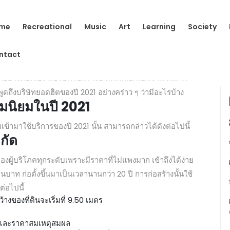
อดนิยมในปี 2021
me
Recreational
Music
Art
Learning
Society
ts
ntact
้เลือกซึ่งแต่ละแห่งต่างก็มีลักษณะเด่นที่ไม่เหมือนกัน เพื่อ
าอย่างต่อเนื่อง มีบริษัทรับสร้างบ้านให้เลือกเป็นจำนวนมาก
ถึงบริษัทยอดฮิตของปี 2021 อย่างคร่าว ๆ ว่ามีอะไรบ้าง
วามนิยมในปี 2021
นิยมเข้ามาใช้บริการของปี 2021 นั้น สามารถกล่าวได้ดังต่อไปนี้
ำกัด
ของผู้บริโภคทุกระดับเพราะมีราคาที่ไม่แพงมาก เข้าถึงได้ง่าย
นบาท ก่อตั้งขึ้นมาเป็นเวลานานกว่า 20 ปี การก่อสร้างนั้นใช้
ต่อไปนี้
กว้างของที่ดินจะเริ่มที่ 9.50 เมตร
งดีและราคาสมเหตุสมผล