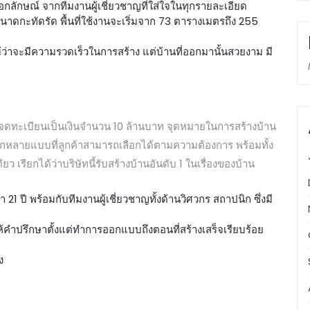
กลักษณ์ จากทีมงานผู้เชี่ยวชาญที่ใส่ใจในทุกรายละเอียด
ขนาดกะทัดรัด พื้นที่ใช้งานจะเริ่มจาก 73 ตารางเมตรถึง 255
แม้ว่าจะมีความรวดเร็วในการสร้าง แต่บ้านที่ออกมานั้นสวยงาม มี
 โดยจดทะเบียนเป็นเงินจำนวน 10 ล้านบาท จุดหมายในการสร้างบ้าน
กหลายแบบที่ลูกค้าสามารถเลือกได้ตามความต้องการ พร้อมทั้ง
 เรียกได้ว่าบริษัทนี้รับสร้างบ้านอันดับ 1 ในเรื่องของบ้าน
 ปี พร้อมกับทีมงานผู้เชี่ยวชาญทั้งด้านวิศวกร สถาปนิก ซึ่งมี
ำปรึกษาตั้งแต่ทำการออกแบบถึงตอนที่สร้างเสร็จเรียบร้อย
ูง