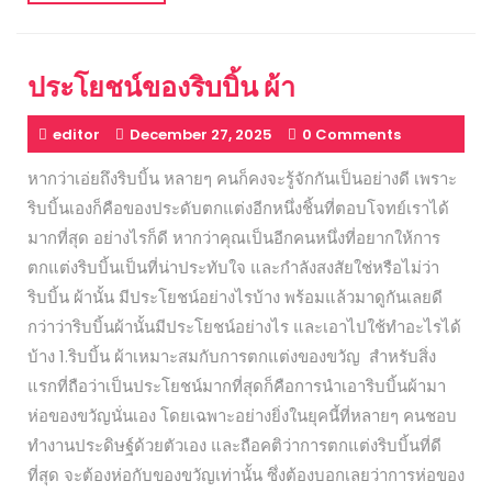
More
ประโยชน์ของริบบิ้น ผ้า
editor
December 27, 2025
0 Comments
หากว่าเอ่ยถึงริบบิ้น หลายๆ คนก็คงจะรู้จักกันเป็นอย่างดี เพราะ
ริบบิ้นเองก็คือของประดับตกแต่งอีกหนึ่งชิ้นที่ตอบโจทย์เราได้
มากที่สุด อย่างไรก็ดี หากว่าคุณเป็นอีกคนหนึ่งที่อยากให้การ
ตกแต่งริบบิ้นเป็นที่น่าประทับใจ และกำลังสงสัยใช่หรือไม่ว่า
ริบบิ้น ผ้านั้น มีประโยชน์อย่างไรบ้าง พร้อมแล้วมาดูกันเลยดี
กว่าว่าริบบิ้นผ้านั้นมีประโยชน์อย่างไร และเอาไปใช้ทำอะไรได้
บ้าง 1.ริบบิ้น ผ้าเหมาะสมกับการตกแต่งของขวัญ สำหรับสิ่ง
แรกที่ถือว่าเป็นประโยชน์มากที่สุดก็คือการนำเอาริบบิ้นผ้ามา
ห่อของขวัญนั่นเอง โดยเฉพาะอย่างยิ่งในยุคนี้ที่หลายๆ คนชอบ
ทำงานประดิษฐ์ด้วยตัวเอง และถือคติว่าการตกแต่งริบบิ้นที่ดี
ที่สุด จะต้องห่อกับของขวัญเท่านั้น ซึ่งต้องบอกเลยว่าการห่อของ