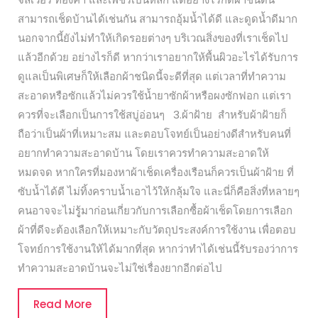
สามารถเช็ดบ้านได้เช่นกัน สามารถอุ้มน้ำได้ดี และดูดน้ำดีมาก
นอกจากนี้ยังไม่ทำให้เกิดรอยต่างๆ บริเวณสิ่งของที่เราเช็ดไป
แล้วอีกด้วย อย่างไรก็ดี หากว่าเราอยากให้พื้นผิวอะไรได้รับการ
ดูแลเป็นพิเศษก็ให้เลือกผ้าชนิดนี้จะดีที่สุด แต่เวลาที่ทำความ
สะอาดหรือซักแล้วไม่ควรใช้น้ำยาซักผ้าหรือผงซักฟอก แต่เรา
ควรที่จะเลือกเป็นการใช้สบู่อ่อนๆ 3.ผ้าฝ้าย สำหรับผ้าฝ้ายก็
ถือว่าเป็นผ้าที่เหมาะสม และตอบโจทย์เป็นอย่างดีสำหรับคนที่
อยากทำความสะอาดบ้าน โดยเราควรทำความสะอาดให้
หมดจด หากใครที่มองหาผ้าเช็ดเครื่องเรือนก็ควรเป็นผ้าฝ้าย ที่
ซับน้ำได้ดี ไม่ทิ้งคราบน้ำเอาไว้ให้กลุ้มใจ และนี่ก็คือสิ่งที่หลายๆ
คนอาจจะไม่รูู้มาก่อนเกี่ยวกับการเลือกซื้อผ้าเช็ดโดยการเลือก
ผ้าที่ดีจะต้องเลือกให้เหมาะกับวัตถุประสงค์การใช้งาน เพื่อตอบ
โจทย์การใช้งานให้ได้มากที่สุด หากว่าทำได้เช่นนี้รับรองว่าการ
ทำความสะอาดบ้านจะไม่ใช่เรื่องยากอีกต่อไป
Read
Read More