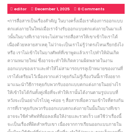
editor
December 1, 2025
0 Comments
•การสื่อสารเป็นเรื่องสำคัญ ในบางครั้งเมื่อเราต้องการออกแบบ
ตกเเต่งภายในใหม่เมื่อเราจ้างรับออกแบบตกเเต่งภายในมาเเล้
วนั้นในบางทีเราอาจจะไม่สามารถสื่อสารให้เขาเข้าใจเราได้
เนื่องด้วยหลายสาเหตุ ไม่ว่าจะเป็นเราไม่รู้ว่าตรงไหนเรียกยังไง
หรือ เราไม่เข้าใจในบางศัพท์ที่เขาพูดเเล้วเราไปทำให้มันเกิด
ความหมายใหม่ ซึ่งอาจจะทำให้เกิดความผิดพลาดในงาน
ออกแบบของเราเเละทำให้ไม่สามารถบรรลุเป้าหมายของงานที่
เราได้เตรียมไว้เนื่องจากเเค่ว่าคุยกันไม่รู้เรื่องวันนี้เราจึงอยาก
มาเเนะนำวิธีการคุยกับพวกรับออกเเบบตกแต่งภายในอย่างไร
ให้เข้าใจได้กันทั้งคู่เพื่อที่จะทำให้เรานั้นได้งานตามรูปแบบที่
หวังจะเป็นอย่างไรไปดู •ค่อย ๆ สื่อสารเพื่อความเข้าใจที่ตรงกัน
การที่เราคุยกับพวกรับออกเเบบตกเเต่งภายในนั้นในบางทีเขา
อาจจะใช้คำศัพท์ที่ย่อลงเพื่อให้ง่ายเเละรวดเร็ว เเต่ใช้ว่าเรื่องนี้
จะเป็นเรื่องที่ผิดสำหรับเขา เนื่องจากการเรียนออกเเบบภายใน