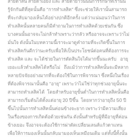
สายตาสั้น สายตาเอียง และ สายตายาวนนั้นการรักษาที่เรานั้น
รู้จักกันดีที่สุดนั้นคือ “การทำเลสิค” ซึ่งจะช่วยให้เรานั้นสามารถ
ที่จะกลับมาองเห็นได้อย่างปกติอีกครั้ง แต่ว่าแน่นอนว่าในการ
ทำเลสิคนั้นหลายคนก็มีคำถามในการทำเลสิคด้วยเช่นกัน ซึ่ง
บางคนนั้นอาจจะไม่กล้าทำเพราะว่ากลัว หรืออาจจะเพราะว่าไม่
มั่นใจ ดังนั้นในบทความนี้เราจะมาดูคำถามที่จะเกิดขึ้นในการ
ทำเลสิคกันดีกว่านะครับเพื่อให้เป็นประโยชน์ต่อคนที่ต้องการจะ
ทำเลสิค และ จะได้ช่วยในการตัดสินใจได้มากขึ้นนะครับ อายุ
เยอะแล้วทำเลสิคได้หรือไม่ ถึงแม้ว่าการทำเลสิคนั้นจะมีหลาก
หลายปัจจัยอย่างมากที่จะต้องใช้ในการพิจารณา ซึ่งหนึ่งในเรื่อง
ที่ต้องพิจารณานั้นคือ “อายุ” เพราะว่าไม่ใช่ว่าทุกช่วงอายุนั้นจะ
สามารถทำเลสิคได้ โดยสำหรับอายุขั้นต่ำในการทำเลสิคนั้นคือ
สามารถเริ่มต้นได้ตั้งแต่อายุ 20 ปีขึ้น โดยหากว่าอายุถึง 50 ปี
ขึ้นไปนั้นการทำเลสิคนั้นค่อนข้างจะยาก เพราะว่ามีความเสี่ยง
ในเรื่องของการเกิดต้อด้วยเช่นกัน ดังนั้นสำหรับผู้ที่มีอายุที่ค่อน
ข้างเยอะ จึงอาจจะต้องใช้การผ่าตัดเปลี่ยนเลนส์แก้วตาแทน
เพื่อให้การมองเห็นนั้นกลับมามองเห็นเหมือนเดิม แต่ทั้งนี้ทั้งนั้น