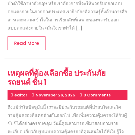
บ้างก็ใช้ภาษาอังกฤษ หรือเราต้องการที่จะให้พวกรับออกเเบบ
ตกเเต่งภายในจากต่างประเทศเรายิ่งต้องทีความรู้ทั้งด้านการสื่อ
สารเเละความเข้าใจในการเรียกศัพท์เฉพาะของพวกรับออก
เเบบตกเเต่งภายใน •มั่นใจเราทำได้ […]
Read
Read More
More
เหตุผลที่ต้องเลือกซื้อ ประกันภัย
รถยนต์ ชั้น 1
editor
November 26, 2025
0 Comments
ถึงแม้ว่าในปัจจุบันนี้ เราจะมีประกันรถยนต์ที่น่าสนใจและใค
วามคุ้มครองที่แตกต่างกันออกไป เพื่อเพิ่มความคุ้มครองให้กับผู้
ขับขี่ได้อย่างครอบคลุม วันนี้คุณสามารถเข้มาสอบถามราย
ละเอียด เกี่ยวกับรูปแบบความคุ้มครองที่คุณสนใจได้ที่เว็บรู้ใจ