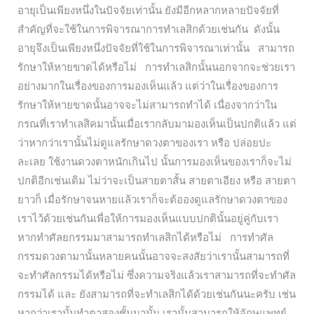
อายุเป็นเพียงหนึ่งในปัจจัยเท่านั้น ยังมีอีกหลากหลายปัจจัยที่
สำคัญที่จะใช้ในการพิจารณาการทำเลสิกด้วยเช่นกัน ดังนั้น
อายุจึงเป็นเพียงหนึ่งปัจจัยที่ใช้ในการพิจารณาเท่านั้น สามารถ
รักษาให้หายขาดได้หรือไม่ การทำเลสิกนั้นนอกจากจะช่วยเรา
อย่างมากในเรื่องของการมองเห็นแล้ว แต่ว่าในเรื่องของการ
รักษาให้หายขาดนั้นอาจจะไม่สามารถทำได้ เนื่องจากว่าใน
กรณที่เราทำเลสิคมานั้นเมื่อเรากลับมามองเห็นเป็นปกติแล้ว แต่
ว่าหากว่าเรานั้นไม่ดูแลรักษาดวงตาของเรา หรือ ปล่อยปะ
ละเลย ใช้งานดวงตาหนักเกินไป นั้นการมองเห็นของเราก็จะไม่
ปกติอีกเช่นเดิม ไม่ว่าจะเป็นสายตาสั้น สายตาเอียง หรือ สายตา
ยาวก็ เมื่อรักษาจนหายแล้วเราก็จะต้อองดูแลรักษาดวงตาของ
เราไว้ด้วยเช่นกันเพื่อให้การมองเห็นแบบปกตินั้นอยู่คู่กับเรา
หากทำศัลยกรรมมาสามารถทำเลสิกได้หรือไม่ การทำศัล
กรรมดวงตามานั้นหลายคนนั้นอาจจะสงสัยว่าเรานั้นสามารถที่
จะทำศัลกรรมได้หรือไม่ ซึ่งความจริงแล้วเราสามารถที่จะทำศัล
กรรมได้ และ ยังสามารถที่จะทำเลสิกได้ด้วยเช่นกันนะครับ เช่น
หากว่าเรานั้นทำตาสองชั้นมานั้น เรานั้นสามารถให้จักษุแพทย์