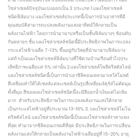
โซล่าเซลล์ปัจจุบันแบ่งออกเป็น 3 ประเภท 1.แผงโซล่าเซลล์
ชนิดฟิล์มบาง แผงโซล่าเซลล์ประเภทนี้เป็นการนำเอาสารที่มี
คุณสมบัติสามารถแปลงพลังงานแสงอาทิตย์ให้กลายเป็น
พลังงานไฟฟ้า โดยการนำมาฉาบหรือเป็นชั้นฟิล์มบางๆ ซ้อนทับ
กันหลายๆ ชั้น แผงโซล่าเซลล์ชนิดนี้มีประสิทธิภาพในการแปลง
กระแสไฟฟ้าเฉลี่ย 7-13% ขึ้นอยู่กับวัสดุที่นำมาฉาบฟิล์มบาง
แต่ถ้าเป็นแผงโซล่าเซลล์ฟิล์มบางที่ใช้ตามบ้านเรือนทั่วไปประ
เสิทธิภาพเฉลี่ยแค่ 5% เท่านั้น 2.แผงโซล่าเซลล์โพลีคริสตัลไลน์
แผงโซล่าเซลล์ชนิดนี้เป็นการนำเอาซิลิคอนเหลวมาเทใส่โมลด์
สี่เหลี่ยมทำให้ได้เซลล์แต่ละเซลล์เป็นรูปสี่เหลี่ยมจัตุรัสไม่ตัดมุม
ทั้งสี่มุม สีของแผงโซล่าเซลล์ชนิดนี้จะมีสีออกน้ำเงินแต่ไม่เข้ม
มาก สำหรับประสิทธิภาพในการแปลงพลังงานแสงให้กลาย
เป็นกระแสไฟฟ้าอยู่ที่ประมาณ 13-16% 3. แผงโซล่าเซลล์โมโน
คริสตัลไลน์ แผงโซล่าเซลล์ชนิดนี้เป็นแผงโซล่าเซลล์ราคาแพง
ที่สุด ทำมาจากซิลิคอนเกรดดีที่สุด มีประสิทธิภาพในการเปลี่ยน
พลังงานแสงให้กลายเป็นพลังงานไฟฟ้าเฉลี่ยอยู่ที่ 15-20% อายุ