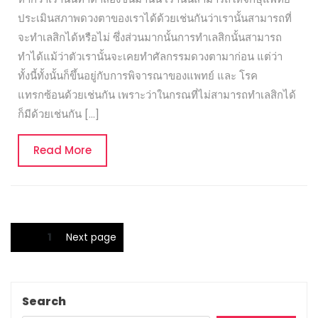
ประเมินสภาพดวงตาของเราได้ด้วยเช่นกันว่าเรานั้นสามารถที่
จะทำเลสิกได้หรือไม่ ซึ่งส่วนมากนั้นการทำเลสิกนั้นสามารถ
ทำได้แม้ว่าตัวเรานั้นจะเคยทำศัลกรรมดวงตามาก่อน แต่ว่า
ทั้งนี้ทั้งนั้นก็ขึ้นอยู่กับการพิจารณาของแพทย์ และ โรค
แทรกซ้อนด้วยเช่นกัน เพราะว่าในกรณที่ไม่สามารถทำเลสิกได้
ก็มีด้วยเช่นกัน […]
Read
Read More
More
Posts
Page
1
Next page
navigation
Search