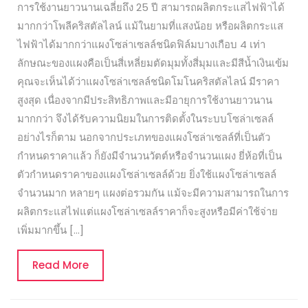
การใช้งานยาวนานเฉลี่ยถึง 25 ปี สามารถผลิตกระแสไฟฟ้าได้
มากกว่าโพลีคริสตัลไลน์ แม้ในยามที่แสงน้อย หรือผลิตกระแส
ไฟฟ้าได้มากกว่าแผงโซล่าเซลล์ชนิดฟิล์มบางเกือบ 4 เท่า
ลักษณะของแผงคือเป็นสี่เหลี่ยมตัดมุมทั้งสี่มุมและมีสีน้ำเงินเข้ม
คุณจะเห็นได้ว่าแผงโซล่าเซลล์ชนิดโมโนคริสตัลไลน์ มีราคา
สูงสุด เนื่องจากมีประสิทธิภาพและมีอายุการใช้งานยาวนาน
มากกว่า จึงได้รับความนิยมในการติดตั้งในระบบโซล่าเซลล์
อย่างไรก็ตาม นอกจากประเภทของแผงโซล่าเซลล์ที่เป็นตัว
กำหนดราคาแล้ว ก็ยังมีจำนวนวัตต์หรือจำนวนแผง ยี่ห้อที่เป็น
ตัวกำหนดราคาของแผงโซล่าเซลล์ด้วย ยิ่งใช้แผงโซล่าเซลล์
จำนวนมาก หลายๆ แผงต่อรวมกัน แม้จะมีความสามารถในการ
ผลิตกระแสไฟแต่แผงโซล่าเซลล์ราคาก็จะสูงหรือมีค่าใช้จ่าย
เพิ่มมากขึ้น […]
Read
Read More
More