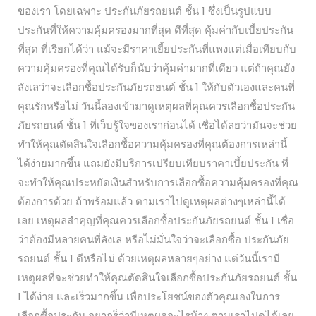
ของเรา โดยเฉพาะ ประกันภัยรถยนต์ ชั้น 1 ซึ่งเป็นรูปแบบ
ประกันที่ให้ความคุ้มครองมากที่สุด ดีที่สุด คุ้มค่ากับเบี้ยประกัน
ที่สุด ที่เรียกได้ว่า แม้จะมีราคาเยี้ยประกันที่แพงแต่เมื่อเทียบกับ
ความคุ้มครองที่คุณได้รับก็นับว่าคุ้มค่ามากที่เดียว แต่ถ้าคุณยัง
ลังเลว่าจะเลือกซื้อประกันภัยรถยนต์ ชั้น 1 ให้กับตัวเองและคนที่
คุณรักหรือไม่ วันนี้ลองเข้ามาดูเหตุผลที่คุณควรเลือกซื้อประกัน
ภัยรถยนต์ ชั้น 1 ที่เว็บรู้ใจของเราก่อนได้ เชื่อได้ลยว่ามันจะช่วย
ทำให้คุณตัดสินใจเลือกซื้อความคุ้มครองที่คุณต้องการเหล่านี้
ได้ง่ายมากขึ้น แถมยังมีบริการเปรียบเทียบราคาเบี้ยประกัน ที่
จะทำให้คุณประหยัดเงินสำหรับการเลือกซื้อความคุ้มครองที่คุณ
ต้องการด้วย ถ้าพร้อมแล้ว ตามเราไปดูเหตุผลต่างๆเหล่านี้ได้
เลย เหตุผลสำคุญที่คุณควรเลือกซื้อประกันภัยรถยนต์ ชั้น 1 เชื่อ
ว่าต้องมีหลายคนที่ลังเล หรือไม่มั่นใจว่าจะเลือกซื้อ ประกันภัย
รถยนต์ ชั้น 1 ดีหรือไม่ ด้วยเหตุผลหลายๆอย่าง แต่วันนี้เรามี
เหตุผลที่จะช่วยทำให้คุณตัดสินใจเลือกซื้อประกันภัยรถยนต์ ชั้น
1 ได้ง่าย และเร็วมากขึ้น เพื่อประโยชน์ของตัวคุณเองในการ
เลือกซื้อประกัน อยากร็ว่ามีเหตุผลอะไรบ้าง ตามเราไปดูได้เลย