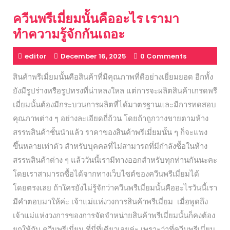
ควีนพรีเมี่ยมนั้นคืออะไร เรามา
ทำความรู้จักกันเถอะ
editor
December 16, 2025
0 Comments
สินค้าพรีเมี่ยมนั้นคือสินค้าที่มีคุณภาพที่ดีอย่างเยี่ยมยอด อีกทั้ง
ยังมีรูปร่างหรือรูปทรงที่น่าหลงใหล แต่การจะผลิตสินค้าเกรดพรี
เมี่ยมนั้นต้องมีกระบวนการผลิตที่ได้มาตรฐานและมีการทดสอบ
คุณภาพต่าง ๆ อย่างละเอียดถี่ถ้วน โดยถ้าถูกวางขายตามห้าง
สรรพสินค้าชั้นนำแล้ว ราคาของสินค้าพรีเมี่ยมนั้น ๆ ก็จะแพง
ขึ้นหลายเท่าตัว สำหรับบุคคลที่ไม่สามารถที่มีกำลังซื้อในห้าง
สรรพสินค้าต่าง ๆ แล้ววันนี้เรามีทางออกสำหรับทุกท่านกันนะคะ
โดยเราสามารถซื้อได้จากทางเว็บไซต์ของควีนพรีเมี่ยมได้
โดยตรงเลย ถ้าใครยังไม่รู้จักว่าควีนพรีเมี่ยมนั้นคืออะไรวันนี้เรา
มีคำตอบมาให้ค่ะ เจ้าแม่แห่งวงการสินค้าพรีเมี่ยม เมื่อพูดถึง
เจ้าแม่แห่งวงการของการจัดจำหน่ายสินค้าพรีเมี่ยมนั้นก็คงต้อง
ยกให้กับ ควีนพรีเมี่ยม ที่นี่ที่เดียวเลยค่ะ เพราะว่าที่ควีนพรีเมี่ยม