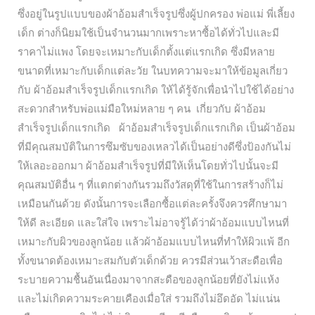
ซึ่งอยู่ในรูปแบบของผ้าอ้อมสำเร็จรูปซึ่งผู้ปกครอง พ่อแม่ พี่เลี้ยง
เด็ก ต่างก็นิยมใช้เป็นจำนวนมากเพราะหาซื้อได้ทั่วไปและมี
ราคาไม่แพง โดยจะเหมาะกับเด็กตั้งแต่แรกเกิด ซึ่งมีหลาย
ขนาดที่เหมาะกับเด็กแต่ละวัย ในบทความจะมาให้ข้อมูลเกี่ยว
กับ ผ้าอ้อมสำเร็จรูปเด็กแรกเกิด ให้ได้รู้จักเพื่อนำไปใช้ได้อย่าง
สะดวกสำหรับพ่อแม่มือใหม่หลาย ๆ คน เกี่ยวกับ ผ้าอ้อม
สำเร็จรูปเด็กแรกเกิด ผ้าอ้อมสำเร็จรูปเด็กแรกเกิด เป็นผ้าอ้อม
ที่มีคุณสมบัติในการซึมซับของเหลวได้เป็นอย่างดีซึ่งป้องกันไม่
ให้เลอะออกมา ผ้าอ้อมสำเร็จรูปที่มีให้เห็นโดยทั่วไปนั้นจะมี
คุณสมบัติอื่น ๆ ที่แตกต่างกันรวมถึงวัสดุที่ใช้ในการสร้างก็ไม่
เหมือนกันด้วย ดังนั้นการจะเลือกซื้อแต่ละครั้งจึงควรศึกษามา
ให้ดี ละเอียด และใส่ใจ เพราะไม่อาจรู้ได้ว่าผ้าอ้อมแบบไหนที่
เหมาะกับผิวของลูกน้อย แล้วผ้าอ้อมแบบไหนที่ทำให้ผิวแพ้ อีก
ทั้งขนาดต้องเหมาะสมกับตัวเด็กด้วย ควรมีส่วนเว้าสะดือเพื่อ
ระบายความชื้นอันเนื่องมาจากสะดือของลูกน้อยที่ยังไม่แห้ง
และไม่เกิดความระคายเคืองเมื่อใส่ รวมถึงไม่อึดอัด ไม่แน่น