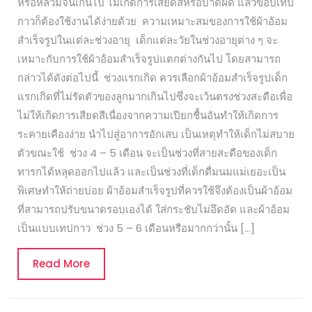
หรือหลวมจนเกินไป ไม่เกิดการเสียดสีหรือบาดผิด แล้วขอบเทป
กาวก็ต้องใช้งานได้ง่ายด้วย ความเหมาะสมของการใช้ผ้าอ้อม
สำเร็จรูปในแต่ละช่วงอายุ เด็กแต่ละวัยในช่วงอายุต่าง ๆ จะ
เหมาะกับการใช้ผ้าอ้อมสำเร็จรูปแตกต่างกันไป โดยสามารถ
กล่าวได้ดังต่อไปนี้ ช่วงแรกเกิด ควรเลือกผ้าอ้อมสำเร็จรูปเด็ก
แรกเกิดที่ไม่รัดตัวของลูกมากเกินไปซึ่งจะเว้นตรงช่วงสะดือเพื่อ
ไม่ให้เกิดการเสียดสีเนื่องจากความเปียกชื้นอันทำให้เกิดการ
ระคายเคืองง่าย นำไปสู่อาการอักเสบ เป็นเหตุทำให้เด็กไม่สบาย
ตัวขณะใช้ ช่วง 4 – 5 เดือน จะเป็นช่วงที่สายสะดือของเด็ก
ทารกได้หลุดออกไปแล้ว และเป็นช่วงที่เด็กดื่มนมแม่เยอะเป็น
พิเศษทำให้ถ่ายบ่อย ผ้าอ้อมสำเร็จรูปที่ควรใช้จึงต้องเป็นผ้าอ้อม
ที่สามารถปรับขนาดรอบเองได้ ใส่กระชับไม่อึดอัด และผ้าอ้อม
เป็นแบบเทปกาว ช่วง 5 – 6 เดือนหรือมากกว่านั้น […]
Read
Read More
More