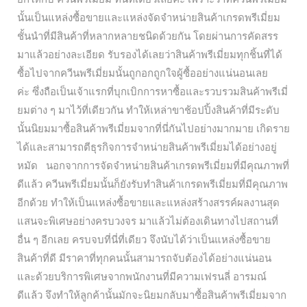
นั้นเป็นแหล่งซื้อขายและแหล่งจัดจำหน่ายสินค้าเกรดพรีเมี่ยม
ชั้นนำที่มีสินค้าที่หลากหลายชนิดด้วยกัน โดยผ่านการคัดสรร
มาแล้วอย่างละเอียด รับรองได้เลยว่าสินค้าพรีเมี่ยมทุกชิ้นที่ได้
ซื้อไปจากควีนพรีเมี่ยมนั้นถูกอกถูกใจผู้ซื้ออย่างแน่นอนเลย
ค่ะ ซึ่งถือเป็นเจ้าแรกที่บุกเบิกการหาซื้อและรวบรวมสินค้าพรีเมี่
ยมต่าง ๆ มาไว้ที่เดียวกัน ทำให้เหล่าขาช้อปปิ้งสินค้าที่มีระดับ
นั้นนิยมมาซื้อสินค้าพรีเมี่ยมจากที่นี่กันไปอย่างมากมาย เกิดราย
ได้และสามารถตีธุรกิจการจำหน่ายสินค้าพรีเมี่ยมได้อย่างอยู่
หมัด นอกจากการจัดจำหน่ายสินค้าเกรดพรีเมี่ยมที่มีคุณภาพที่
ดีแล้ว ควีนพรีเมี่ยมนั้นก็ยังรับทำสินค้าเกรดพรีเมี่ยมที่มีคุณภาพ
อีกด้วย ทำให้เป็นแหล่งซื้อขายและแหล่งสร้างสรรค์ผลงานสุด
แสนจะพิเศษอย่างครบวงจร มาแล้วไม่ต้องเดินทางไปสถานที่
อื่น ๆ อีกเลย ครบจบที่นี่ที่เดียว จึงนับได้ว่าเป็นแหล่งซื้อขาย
สินค้าที่ดี มีราคาที่ทุกคนนั้นสามารถจับต้องได้อย่างแน่นอน
และด้วยบริการพิเศษจากพนักงานที่มีความเฟรนลี่ อารมณ์
ดีแล้ว จึงทำให้ลูกค้านั้นมักจะนิยมกลับมาซื้อสินค้าพรีเมี่ยมจาก