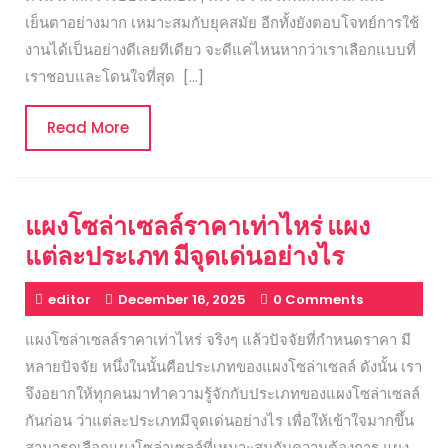
เย็นตาอย่างมาก เหมาะสมกับยุคสมัย อีกทั้งยังตอบโจทย์การใช้
งานได้เป็นอย่างดีเลยทีเดียว จะดีแค่ไหนหากว่าเราเลือกแบบที่
เราชอบและโดนใจที่สุด […]
Read
Read More
More
แผงโซล่าเซลล์ราคาเท่าไหร่ แผง
แต่ละประเภท มีจุดเด่นอย่างไร
editor
December 16, 2025
0 Comments
แผงโซล่าเซลล์ราคาเท่าไหร่ จริงๆ แล้วปัจจัยที่กำหนดราคา มี
หลายปัจจัย หนึ่งในนั้นคือประเภทของแผงโซล่าเซลล์ ดังนั้น เรา
จึงอยากให้ทุกคนมาทำความรู้จักกับประเภทของแผงโซล่าเซลล์
กันก่อน ว่าแต่ละประเภทมีจุดเด่นอย่างไร เพื่อให้เข้าใจมากขึ้น
สามารถเลือกแผงโซล่าเซลล์ที่เหมาะสมกับความต้องการ แผง