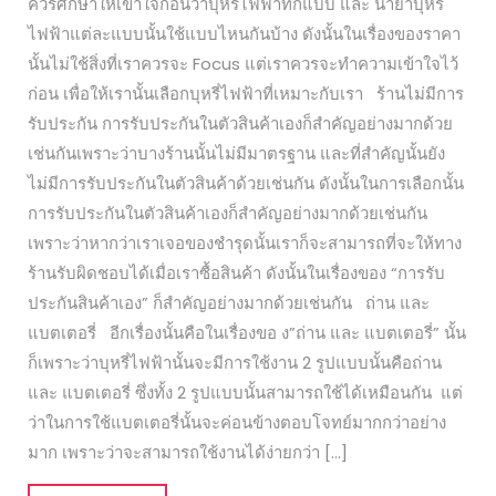
ควรศึกษาให้เข้าใจก่อนว่าบุหรี่ไฟฟ้าที่กี่แบบ และ น้ำยาบุหรี่
ไฟฟ้าแต่ละแบบนั้นใช้แบบไหนกันบ้าง ดังนั้นในเรื่องของราคา
นั้นไม่ใช้สิ่งที่เราควรจะ Focus แต่เราควรจะทำความเข้าใจไว้
ก่อน เพื่อให้เรานั้นเลือกบุหรี่ไฟฟ้าที่เหมาะกับเรา ร้านไม่มีการ
รับประกัน การรับประกันในตัวสินค้าเองก็สำคัญอย่างมากด้วย
เช่นกันเพราะว่าบางร้านนั้นไม่มีมาตรฐาน และที่สำคัญนั้นยัง
ไม่มีการรับประกันในตัวสินค้าด้วยเช่นกัน ดังนั้นในการเลือกนั้น
การรับประกันในตัวสินค้าเองก็สำคัญอย่างมากด้วยเช่นกัน
เพราะว่าหากว่าเราเจอของชำรุดนั้นเราก็จะสามารถที่จะให้ทาง
ร้านรับผิดชอบได้เมื่อเราซื้อสินค้า ดังนั้นในเรื่องของ “การรับ
ประกันสินค้าเอง” ก็สำคัญอย่างมากด้วยเช่นกัน ถ่าน และ
แบตเตอรี่ อีกเรื่องนั้นคือในเรื่องขอ ง”ถ่าน และ แบตเตอรี่” นั้น
ก็เพราะว่าบุหรี่ไฟฟ้านั้นจะมีการใช้งาน 2 รูปแบบนั้นคือถ่าน
และ แบตเตอรี่ ซึ่งทั้ง 2 รูปแบบนั้นสามารถใช้ได้เหมือนกัน แต่
ว่าในการใช้แบตเตอรี่นั้นจะค่อนข้างตอบโจทย์มากกว่าอย่าง
มาก เพราะว่าจะสามารถใช้งานได้ง่ายกว่า […]