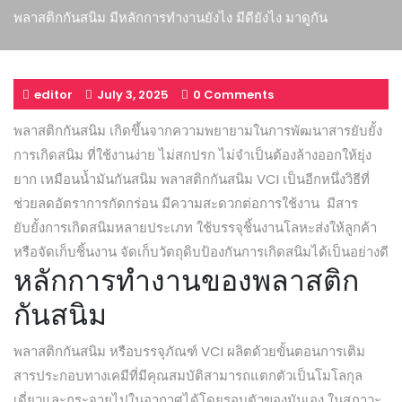
พลาสติกกันสนิม มีหลักการทำงานยังไง มีดียังไง มาดูกัน
editor
July 3, 2025
0 Comments
พลาสติกกันสนิม เกิดขึ้นจากความพยายามในการพัฒนาสารยับยั้ง
การเกิดสนิม ที่ใช้งานง่าย ไม่สกปรก ไม่จำเป็นต้องล้างออกให้ยุ่ง
ยาก เหมือนน้ำมันกันสนิม พลาสติกกันสนิม VCI เป็นอีกหนึ่งวิธีที่
ช่วยลดอัตราการกัดกร่อน มีความสะดวกต่อการใช้งาน มีสาร
ยับยั้งการเกิดสนิมหลายประเภท ใช้บรรจุชิ้นงานโลหะส่งให้ลูกค้า
หรือจัดเก็บชิ้นงาน จัดเก็บวัตถุดิบป้องกันการเกิดสนิมได้เป็นอย่างดี
หลักการทำงานของพลาสติก
กันสนิม
พลาสติกกันสนิม หรือบรรจุภัณฑ์ VCI ผลิตด้วยขั้นตอนการเติม
สารประกอบทางเคมีที่มีคุณสมบัติสามารถแตกตัวเป็นโมโลกุล
เดี่ยวและกระจายไปในอากาศได้โดยรอบตัวของมันเอง ในสภาวะ