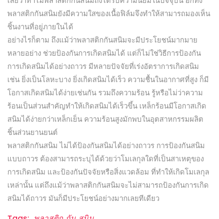
เลยว่าทำไมพลาสติกกันสนิมถึงได้รับความนิยมในปัจจุบัน อีกทั้ง
พลาสติกกันสนิมยังมีความใสของเนื้อฟิล์มจึงทำให้สามารถมองเห็น
ชิ้นงานที่อยู่ภายในได้
อย่างไรก็ตาม ถึงแม้ว่าพลาสติกกันสนิมจะมีประโยชน์มากมาย
หลายอย่าง ช่วยป้องกันการเกิดสนิมได้ แต่ก็ไม่ใช่วิธีการป้องกัน
การเกิดสนิมได้อย่างถาวร มีหลายปัจจัยที่เร่งอัตราการเกิดสนิม
เช่น ยิ่งเป็นโลหะบาง ยิ่งเกิดสนิมได้เร็ว ความชื้นในอากาศที่สูง ก็มี
โอกาสเกิดสนิมได้ง่ายเช่นกัน รวมถึงความร้อน รู้หรือไม่ว่าความ
ร้อนเป็นส่วนสำคัญทำให้เกิดสนิมได้เร็วขึ้น เหล็กร้อนมีโอกาสเกิด
สนิมได้ง่ายกว่าเหล็กเย็น ความร้อนสูงมักพบในอุตสาหกรรมผลิต
ชิ้นส่วนยานยนต์
พลาสติกกันสนิม ไม่ได้ป้องกันสนิมได้อย่างถาวร การป้องกันสนิม
แบบถาวร ต้องสามารถระบุได้ด้วยว่าโมเลกุลใดที่เป็นสาเหตุของ
การเกิดสนิม และป้องกันปัจจัยหรือสิ่งแวดล้อม ที่ทำให้เกิดโมเลกุล
เหล่านั้น แต่ถึงแม้ว่าพลาสติกกันสนิมจะไม่สามารถป้องกันการเกิด
สนิมได้ถาวร มันก็มีประโยชน์อย่างมากเลยทีเดียว
Tags:
พลาสติก กัน สนิม