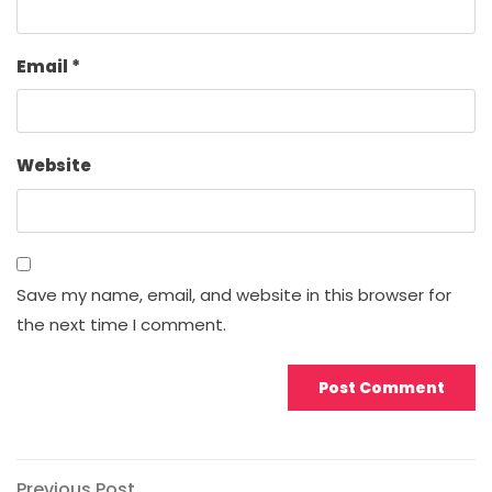
Email
*
Website
Save my name, email, and website in this browser for
the next time I comment.
Previous
Previous Post