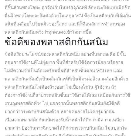
ที่ชิ้นส่วนของโลหะ ถูกจัดเก็บในบรรจุภัณฑ์ ลักษณะปิดแบบมิดชิด
พื้นผิวของโลหะจะอิ่มตัวด้วยโมเลกุล VCI ซึ่งเป็นเหมือนกับฟิล์มกัน
สนิมที่เคลือบไปว้บนผิวของโลหะ และนี่ก็คือหลักการทำงานของ
พลาสติกกันสนิมหวังว่าทุกคนคงเข้าใจมากขึ้น
ข้อดีของพลาสติกกันสนิม
ข้อดีหรือประโยชน์ของพลาสติกกันสนิม อย่างที่บอกเลยคือ มีขั้น
ตอนการใช้งานที่ไม่ยุ่งยาก พื้นที่สำหรับใช้จัดการน้อย หรืออาจ
ไม่มีความจำเป็นต้องเตรียมพื้นที่สำหรับขั้นตอน VCI เลย แถม
พลาสติกกันสนิมยังเป็นผลิตภัณฑ์ที่เป็นมิตรต่อสิ่งแวดล้อมอีกด้วย
พลาสติกกันสนิมไม่ต้องล้างออก ไม่เปื้อนน้ำมัน ผู้ใช้งาน ถ้า
ต้องการใช้งานก็สามารถหยิบขึ้นมาใช้งานได้เลย เหมือนกับการใช้
งานถุงพลาสติกทั่วๆ ไป นอกจากนั้นพลาสติกกันสนิมยังมีข้อดี
มากกว่ากระดาษกันสนิมด้วย หลายคนอาจไม่เคยรู้มาก่อน
เนื่องจากพลาสติกกันสนิมรองรับน้ำหนักได้ดีกว่า มีความเหนียว
มากกว่า ป้องกันการฉีกขาดได้ดีกว่ากระดาษกันสนิม ไม่แปลกใจ