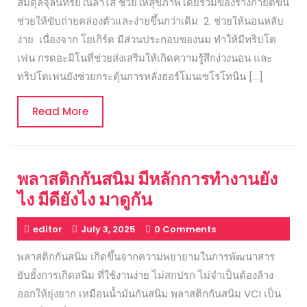
สมดุลจุลินทรีย์ในลำไส้ ช่วยให้สุขภาพโดยรวมของร่างกายดีขึ้น
ช่วยให้ขับถ่ายคล่องตัวและง่ายขึ้นกว่าเดิม 2. ช่วยให้นอนหลับ
ง่าย เนื่องจาก โยเกิร์ต มีส่วนประกอบของนม ทำให้มีทริปโต
เฟน กรดอะมิโนที่ช่วยส่งเสริมให้เกิดความรู้สึกง่วงนอน และ
ทริปโตเฟนยังช่วยกระตุ้นการหลั่งฮอร์โมนเซโรโทนิน […]
Read
Read More
More
พลาสติกกันสนิม มีหลักการทำงานยัง
ไง มีดียังไง มาดูกัน
editor
July 3, 2025
0 Comments
พลาสติกกันสนิม เกิดขึ้นจากความพยายามในการพัฒนาสาร
ยับยั้งการเกิดสนิม ที่ใช้งานง่าย ไม่สกปรก ไม่จำเป็นต้องล้าง
ออกให้ยุ่งยาก เหมือนน้ำมันกันสนิม พลาสติกกันสนิม VCI เป็น