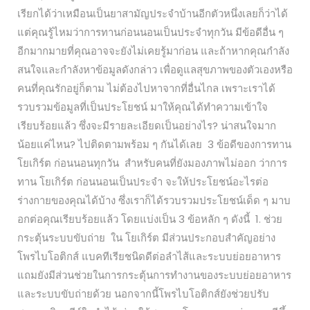
เรียกได้ว่าเหมือนเป็นยาสามัญประจำบ้านอีกตัวหนึ่งเลยก็ว่าได้
แต่คุณรู้ไหมว่าการทานก่อนนอนเป็นประจำทุกวัน มีข้อดีอื่น ๆ
อีกมากมายที่คุณอาจจะยังไม่เคยรู้มาก่อน และถ้าหากคุณกำลัง
สนใจและกำลังหาข้อมูลดังกล่าว เพื่อดูแลสุขภาพของตัวเองหรือ
คนที่คุณรักอยู่ก็ตาม ไม่ต้องไปหาจากที่อื่นไกล เพราะเราได้
รวบรวมข้อมูลที่เป็นประโยชน์ มาให้คุณได้ทำความเข้าใจ
เรียบร้อยแล้ว ซึ่งจะมีรายละเอียดเป็นอย่างไร? น่าสนใจมาก
น้อยแค่ไหน? ไปติดตามพร้อม ๆ กันได้เลย 3 ข้อดีของการทาน
โยเกิร์ต ก่อนนอนทุกวัน สำหรับคนที่ยังมองภาพไม่ออก ว่าการ
ทาน โยเกิร์ต ก่อนนอนเป็นประจำ จะให้ประโยชน์อะไรต่อ
ร่างกายของคุณได้บ้าง ซึ่งเราก็ได้รวบรวมประโยชน์เด็ด ๆ มาบ
อกต่อคุณเรียบร้อยแล้ว โดยแบ่งเป็น 3 ข้อหลัก ๆ ดังนี้ 1. ช่วย
กระตุ้นระบบขับถ่าย ใน โยเกิร์ต มีส่วนประกอบสำคัญอย่าง
โพรไบโอติกส์ แบคทีเรียชนิดดีต่อลำไส้และระบบย่อยอาหาร
แถมยังมีส่วนช่วยในการกระตุ้นการทำงานของระบบย่อยอาหาร
และระบบขับถ่ายด้วย นอกจากนี้โพรไบโอติกส์ยังช่วยปรับ