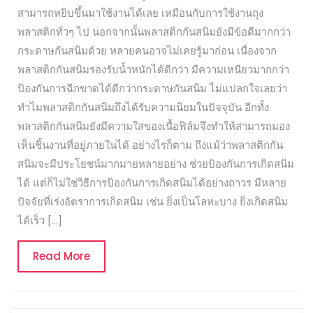
สามารถหยิบขึ้นมาใช้งานได้เลย เหมือนกับการใช้งานถุง
พลาสติกทั่วๆ ไป นอกจากนั้นพลาสติกกันสนิมยังมีข้อดีมากกว่า
กระดาษกันสนิมด้วย หลายคนอาจไม่เคยรู้มาก่อน เนื่องจาก
พลาสติกกันสนิมรองรับน้ำหนักได้ดีกว่า มีความเหนียวมากกว่า
ป้องกันการฉีกขาดได้ดีกว่ากระดาษกันสนิม ไม่แปลกใจเลยว่า
ทำไมพลาสติกกันสนิมถึงได้รับความนิยมในปัจจุบัน อีกทั้ง
พลาสติกกันสนิมยังมีความใสของเนื้อฟิล์มจึงทำให้สามารถมอง
เห็นชิ้นงานที่อยู่ภายในได้ อย่างไรก็ตาม ถึงแม้ว่าพลาสติกกัน
สนิมจะมีประโยชน์มากมายหลายอย่าง ช่วยป้องกันการเกิดสนิม
ได้ แต่ก็ไม่ใช่วิธีการป้องกันการเกิดสนิมได้อย่างถาวร มีหลาย
ปัจจัยที่เร่งอัตราการเกิดสนิม เช่น ยิ่งเป็นโลหะบาง ยิ่งเกิดสนิม
ได้เร็ว […]
Read
Read More
More